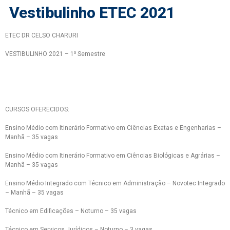
Vestibulinho ETEC 2021
ETEC DR CELSO CHARURI
VESTIBULINHO 2021 – 1⁰ Semestre
CURSOS OFERECIDOS:
Ensino Médio com Itinerário Formativo em Ciências Exatas e Engenharias –
Manhã – 35 vagas
Ensino Médio com Itinerário Formativo em Ciências Biológicas e Agrárias –
Manhã – 35 vagas
Ensino Médio Integrado com Técnico em Administração – Novotec Integrado
– Manhã – 35 vagas
Técnico em Edificações – Noturno – 35 vagas
Técnico em Serviços Jurídicos – Noturno – 3 vagas