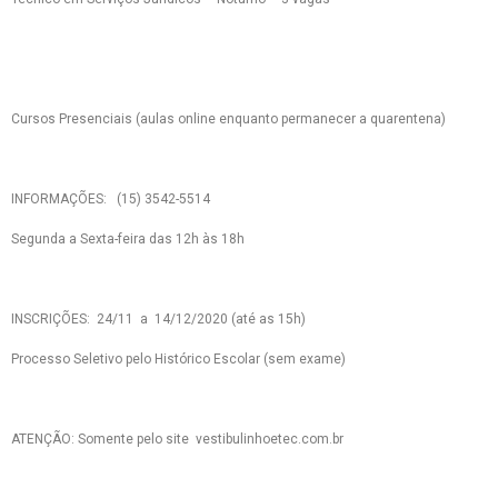
Cursos Presenciais (aulas online enquanto permanecer a quarentena)
INFORMAÇÕES: (15) 3542-5514
Segunda a Sexta-feira das 12h às 18h
INSCRIÇÕES: 24/11 a 14/12/2020 (até as 15h)
Processo Seletivo pelo Histórico Escolar (sem exame)
ATENÇÃO: Somente pelo site vestibulinhoetec.com.br