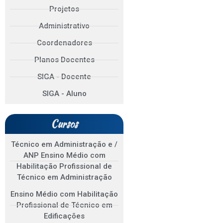
Projetos
Administrativo
Coordenadores
Planos Docentes
SIGA - Docente
SIGA - Aluno
Cursos
Técnico em Administração e /
ANP Ensino Médio com
Habilitação Profissional de
Técnico em Administração
Ensino Médio com Habilitação
Profissional de Técnico em
Edificações